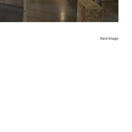
Next Image