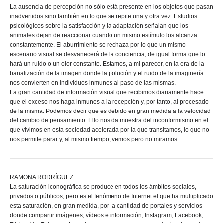
La ausencia de percepción no sólo está presente en los objetos que pasan
inadvertidos sino también en lo que se repite una y otra vez. Estudios
psicológicos sobre la satisfacción y la adaptación señalan que los
animales dejan de reaccionar cuando un mismo estímulo los alcanza
constantemente. El aburrimiento se rechaza por lo que un mismo
escenario visual se desvanecerá de la conciencia, de igual forma que lo
hará un ruido o un olor constante. Estamos, a mi parecer, en la era de la
banalización de la imagen donde la polución y el ruido de la imaginería
nos convierten en individuos inmunes al paso de las mismas.
La gran cantidad de información visual que recibimos diariamente hace
que el exceso nos haga inmunes a la recepción y, por tanto, al procesado
de la misma. Podemos decir que es debido en gran medida a la velocidad
del cambio de pensamiento. Ello nos da muestra del inconformismo en el
que vivimos en esta sociedad acelerada por la que transitamos, lo que no
nos permite parar y, al mismo tiempo, vemos pero no miramos.
RAMONA RODRÍGUEZ
La saturación iconográfica se produce en todos los ámbitos sociales,
privados o públicos, pero es el fenómeno de Internet el que ha multiplicado
esta saturación, en gran medida, por la cantidad de portales y servicios
donde compartir imágenes, vídeos e información, Instagram, Facebook,