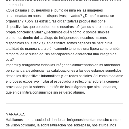
tener nada.
¿Qué pasaría si pusiéramos el punto de mira en las imágenes
almacenadas en nuestros dispositivos privados? ¿De qué manera se
organizan? ¿Son las estructuras organizativas propuestas por el
dispositivo las que posteriormente nosotros reflejamos sobre nuestra
propia conciencia vital? ¿Decidimos qué y cómo, o somos simples
elementos dentro del catálogo de imágenes de nosotros mismos
disponibles en la red? ¿Y en definitiva somos capaces de percibir la
totalidad de manera clara o únicamente tenemos una ligera comprensión
temporal de lo sucedido, sin ser capaces de diferenciar una imagen de
otra?
Imprimir y reorganizar todas las imágenes almacenadas en mi ordenador
personal para evidenciar las catalogaciones a las que estamos sometidos
desde los dispositivos informáticos y las redes sociales. Así como mediante
el proceso expositivo invitar al espectador a reflexionar sobre la ceguera
provocada por la sobre/saturación de las imágenes que almacenamos,
que en definitiva consumimos sin esfuerzo alguno.
MARA ASES
Habitamos en una sociedad donde las imágenes inundan nuestro campo
de visión cotidiano, la sobresaturación nos sobrepasa, nos aturde, nos