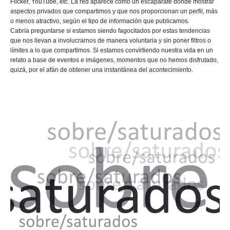
Flicker, YouTube, etc. La red aparece como un escaparate donde mostrar
aspectos privados que compartimos y que nos proporcionan un perfil, más
o menos atractivo, según el tipo de información que publicamos.
Cabría preguntarse si estamos siendo fagocitados por estas tendencias
que nos llevan a involucrarnos de manera voluntaria y sin poner filtros o
límites a lo que compartimos. Si estamos convirtiendo nuestra vida en un
relato a base de eventos e imágenes, momentos que no hemos disfrutado,
quizá, por el afán de obtener una instantánea del acontecimiento.