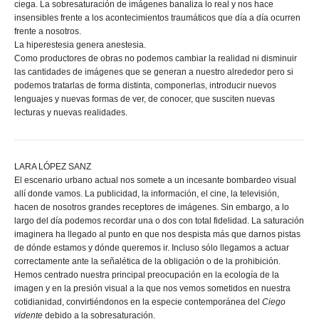
ciega. La sobresaturación de imágenes banaliza lo real y nos hace
insensibles frente a los acontecimientos traumáticos que día a día ocurren
frente a nosotros.
La hiperestesia genera anestesia.
Como productores de obras no podemos cambiar la realidad ni disminuir
las cantidades de imágenes que se generan a nuestro alrededor pero si
podemos tratarlas de forma distinta, componerlas, introducir nuevos
lenguajes y nuevas formas de ver, de conocer, que susciten nuevas
lecturas y nuevas realidades.
LARA LÓPEZ SANZ
El escenario urbano actual nos somete a un incesante bombardeo visual
allí donde vamos. La publicidad, la información, el cine, la televisión,
hacen de nosotros grandes receptores de imágenes. Sin embargo, a lo
largo del día podemos recordar una o dos con total fidelidad. La saturación
imaginera ha llegado al punto en que nos despista más que darnos pistas
de dónde estamos y dónde queremos ir. Incluso sólo llegamos a actuar
correctamente ante la señalética de la obligación o de la prohibición.
Hemos centrado nuestra principal preocupación en la ecología de la
imagen y en la presión visual a la que nos vemos sometidos en nuestra
cotidianidad, convirtiéndonos en la especie contemporánea del
Ciego
vidente
debido a la sobresaturación.