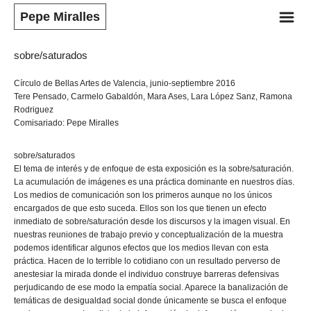
m
Pepe Miralles
sobre/saturados
Círculo de Bellas Artes de Valencia, junio-septiembre 2016
Tere Pensado, Carmelo Gabaldón, Mara Ases, Lara López Sanz, Ramona
Rodriguez
Comisariado: Pepe Miralles
sobre/saturados
El tema de interés y de enfoque de esta exposición es la sobre/saturación.
La acumulación de imágenes es una práctica dominante en nuestros días.
Los medios de comunicación son los primeros aunque no los únicos
encargados de que esto suceda. Ellos son los que tienen un efecto
inmediato de sobre/saturación desde los discursos y la imagen visual. En
nuestras reuniones de trabajo previo y conceptualización de la muestra
podemos identificar algunos efectos que los medios llevan con esta
práctica. Hacen de lo terrible lo cotidiano con un resultado perverso de
anestesiar la mirada donde el individuo construye barreras defensivas
perjudicando de ese modo la empatía social. Aparece la banalización de
temáticas de desigualdad social donde únicamente se busca el enfoque