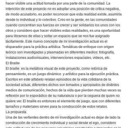
hacer visible una actitud tomada por una parte de la comunidad. La
intención de este proyecto no es adoptar una posición de crítica negativa,
de modo acusatorio, es poder reconocer que esta realidad existe, asumirla
desde lo individual y lo colectivo. Creo en la gente, en las comunidades
cuando concentran sus fuerzas en crecer y ser solidarios los unos con los
otros y considero que hacer visibles estas realidades, es una oportunidad
para librarnos de ellas y soltar un espacio que se nos fue asignado
tácitamente. Este nuevo concepto de mi investigación actual es el
disparador para la práctica artística. Temáticas de enfoque con origen
teórico son investigadas y plasmadas en diferentes medios: fotografía,
instalaciones audiovisuales, intervenciones espaciales, videos, etc.
El Braille
El braille es la metáfora visual de este proyecto, como retórica de
pensamiento, es un juego dinámico y artístico para la ejecución práctica.
Escritos en este alfabeto relatan episodios de la vida cotidiana de la
sociedad actual, diferentes dichos son tomados y apropiados de distintos
medios de comunicación, hechos de la vida que pierden muchas veces su
reflexión por lo esporádico de su naturaleza o por la ceguera de quien no
quiere ver. El braille es entonces el elemento de juego, que con diferentes
tamaños y materiales sirven para la construcción de estos relatos.
La propuesta
Una de las vertientes dentro de mi investigación actual es dejar de lado la
construcción de crecimiento individual y social desde el ego, considero