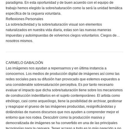
paradigma. En esta oportunidad y de buen acuerdo con el equipo de
trabajo hemos elegido la sobre/saturación como la será la unidad temática
específica de la ceguera voluntaria.
Reflexiones Personales
La sobre/actividad y la sobre/saturación visual son elementos
naturalizados en nuestra vida diaria, estas son las nuevas maneras
impuestas y autoimpuestas de volvernos ciegos voluntarios. Ciegos de…
nosotros mismos.
CARMELO GABALDÓN
Las imágenes nos ayudan a repensarnos y en última instancia a
conocernos. Los medios de producción digital de imágenes así como las
redes sociales para su difusión han provocado que estemos expuestos a
una considerable sobresaturación perceptiva. Es por tanto necesario
evaluar el impacto que dicha sobre/saturación tiene sobre los mecanismos
de construcción indentitarios en el sujeto contemporáneo. El artista como
etnólogo, casi como arqueólogo, tiene la posibilidad de archivar, gestionar
y reagrupar el grueso de las imágenes producidas, resignificándolas y
dotándolas de nuevos discursos que nos ayuden a comprender mejor el
entorno que nos rodea. Descubrir como la producción masiva y
democratizada de imágenes se ha convertido en una de las principales
tecnologías para la ceguera. Tener acceso a todo es lo más parecido a no