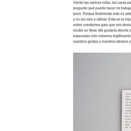
Viento las narices rotas, las caras 
pregunto qué puede hacer mi trabajo
poco. Porque finalmente esto es arte 
y no las vais a utilizar. Esta es la
sobre cuestiones gais que nos deslu
recibir un Wow. Me gustaría decirle a
esperadas solo estamos legitimando
nuestros gestos y nuestros deseos y