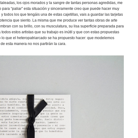
pataleadas, los ojos morados y la sangre de tantas personas agredidas, me
 para “paliar” esta situación y sinceramente creo que puede hacer muy
y todos los que tengáis una de estas cajetillas, vais a guardar las tarjetas
 impotencia que siento. La misma que me produce ver tantas obras de arte
mbran con su brillo, con su musculatura, su lisa superficie preparada para
 todos estos artistas que su trabajo es inútil y que con estas propuestas
 lo que el heteropatriarcado se ha propuesto hacer: que modelemos
 de esta manera no nos partirán la cara.