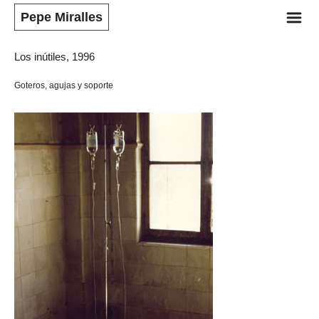
m
Pepe Miralles
Los inútiles, 1996
Goteros, agujas y soporte