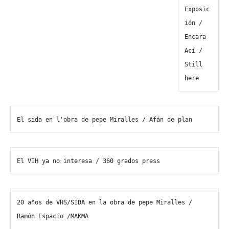
Exposic
ión / 
Encara 
Ací / 
Still 
here
El sida en l'obra de pepe Miralles / Afán de plan
El VIH ya no interesa / 360 grados press
20 años de VHS/SIDA en la obra de pepe Miralles / 
Ramón Espacio /MAKMA