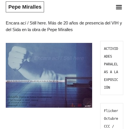
m
Pepe Miralles
Encara ací / Still here. Más de 20 años de presencia del VIH y 
del Sida en la obra de Pepe Miralles
ACTIVID
ADES 
PARALEL
AS A LA 
EXPOSIC
IÓN
Flicker 
Octubre 
CCC / 