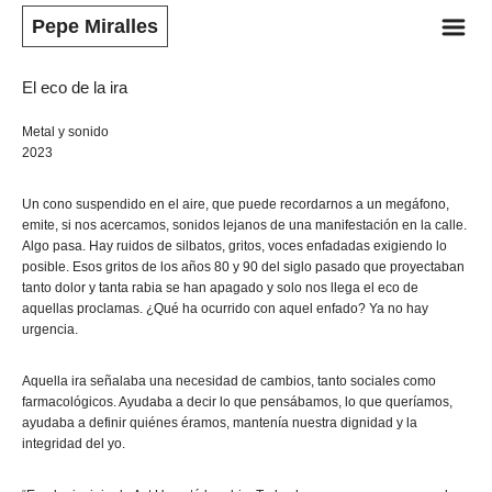
m
Pepe Miralles
El eco de la ira
Metal y sonido
2023
Un cono suspendido en el aire, que puede recordarnos a un megáfono,
emite, si nos acercamos, sonidos lejanos de una manifestación en la calle.
Algo pasa. Hay ruidos de silbatos, gritos, voces enfadadas exigiendo lo
posible. Esos gritos de los años 80 y 90 del siglo pasado que proyectaban
tanto dolor y tanta rabia se han apagado y solo nos llega el eco de
aquellas proclamas. ¿Qué ha ocurrido con aquel enfado? Ya no hay
urgencia.
Aquella ira señalaba una necesidad de cambios, tanto sociales como
farmacológicos. Ayudaba a decir lo que pensábamos, lo que queríamos,
ayudaba a definir quiénes éramos, mantenía nuestra dignidad y la
integridad del yo.