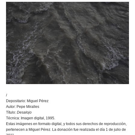
/
Depositario: Miguel Pérez
Autor: Pepe Miralles
Título:
Desalojo
Técnica: Imagen digital, 1995.
Estas imágenes en formato digital, y todos sus derechos de reproducción,
pertenecen a Miguel Pérez. La donación fue realizada el día 1 de julio de