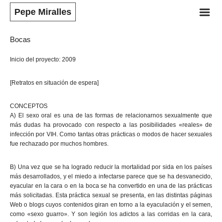
m
Pepe Miralles
Bocas
Inicio del proyecto: 2009
[Retratos en situación de espera]
CONCEPTOS
A) El sexo oral es una de las formas de relacionarnos sexualmente que
más dudas ha provocado con respecto a las posibilidades «reales» de
infección por VIH. Como tantas otras prácticas o modos de hacer sexuales
fue rechazado por muchos hombres.
B) Una vez que se ha logrado reducir la mortalidad por sida en los países
más desarrollados, y el miedo a infectarse parece que se ha desvanecido,
eyacular en la cara o en la boca se ha convertido en una de las prácticas
más solicitadas. Esta práctica sexual se presenta, en las distintas páginas
Web o blogs cuyos contenidos giran en torno a la eyaculación y el semen,
como «sexo guarro». Y son legión los adictos a las corridas en la cara,