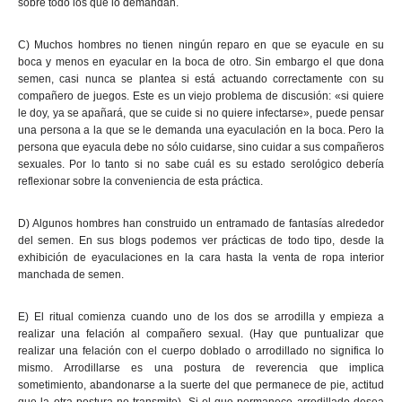
sobre todo los que lo demandan.
C) Muchos hombres no tienen ningún reparo en que se eyacule en su
boca y menos en eyacular en la boca de otro. Sin embargo el que dona
semen, casi nunca se plantea si está actuando correctamente con su
compañero de juegos. Este es un viejo problema de discusión: «si quiere
le doy, ya se apañará, que se cuide si no quiere infectarse», puede pensar
una persona a la que se le demanda una eyaculación en la boca. Pero la
persona que eyacula debe no sólo cuidarse, sino cuidar a sus compañeros
sexuales. Por lo tanto si no sabe cuál es su estado serológico debería
reflexionar sobre la conveniencia de esta práctica.
D) Algunos hombres han construido un entramado de fantasías alrededor
del semen. En sus blogs podemos ver prácticas de todo tipo, desde la
exhibición de eyaculaciones en la cara hasta la venta de ropa interior
manchada de semen.
E) El ritual comienza cuando uno de los dos se arrodilla y empieza a
realizar una felación al compañero sexual. (Hay que puntualizar que
realizar una felación con el cuerpo doblado o arrodillado no significa lo
mismo. Arrodillarse es una postura de reverencia que implica
sometimiento, abandonarse a la suerte del que permanece de pie, actitud